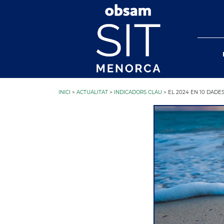
INICI
>
ACTUALITAT
>
INDICADORS CLAU
> EL 2024 EN 10 DADE