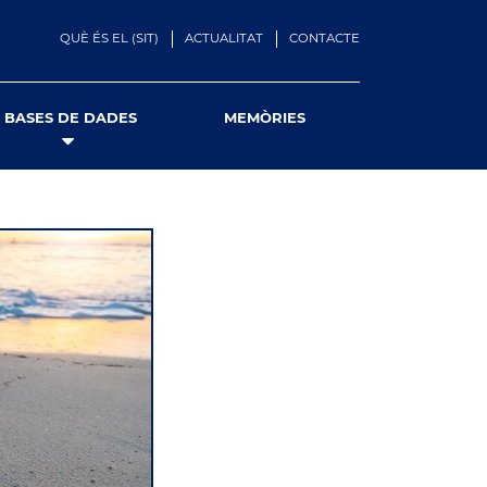
QUÈ ÉS EL (SIT)
ACTUALITAT
CONTACTE
BASES DE DADES
MEMÒRIES