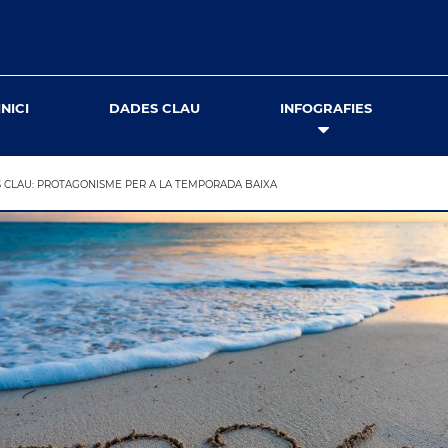
INICI
DADES CLAU
INFOGRAFIES
S CLAU: PROTAGONISME PER A LA TEMPORADA BAIXA