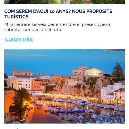
COM SEREM D’AQUÍ 10 ANYS? NOUS PROPÒSITS
TURÍSTICS
Mirar enrere serveix per entendre el present, però
sobretot per decidir el futur
(LLEGIR MÉS)