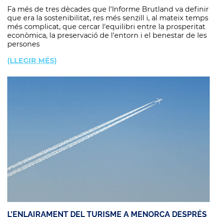
Fa més de tres dècades que l'Informe Brutland va definir
que era la sostenibilitat, res més senzill i, al mateix temps
més complicat, que cercar l'equilibri entre la prosperitat
econòmica, la preservació de l'entorn i el benestar de les
persones
(LLEGIR MÉS)
L'ENLAIRAMENT DEL TURISME A MENORCA DESPRÉS