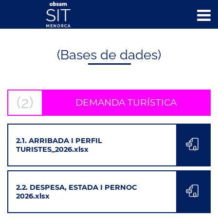
INICI
>
BASES DE DADES
> DEMANDA TURÍSTICA
(Bases de dades)
(2)
DEMANDA TURÍSTICA
2.1. ARRIBADA I PERFIL
TURISTES_2026.xlsx
2.2. DESPESA, ESTADA I PERNOC
2026.xlsx