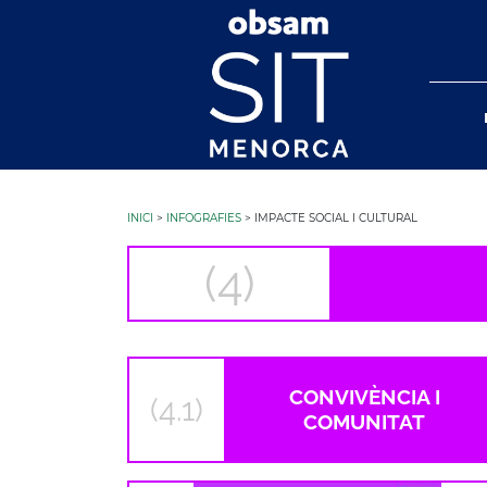
INICI
>
INFOGRAFIES
> IMPACTE SOCIAL I CULTURAL
(4)
CONVIVÈNCIA I
(4.1)
COMUNITAT