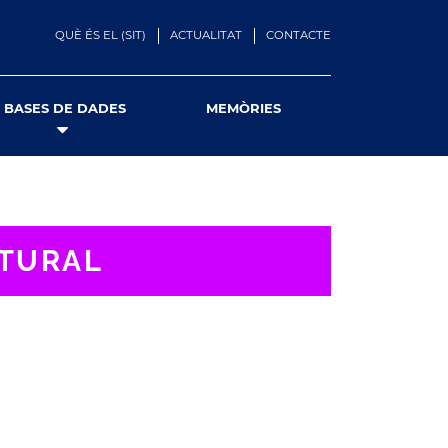
QUÈ ÉS EL (SIT)
ACTUALITAT
CONTACTE
BASES DE DADES
MEMÒRIES
LTURAL